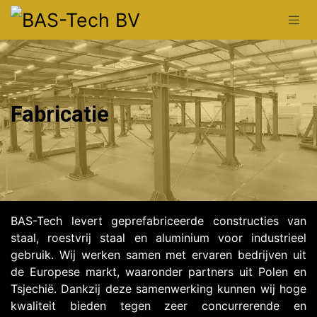
Overslaan naar inhoud
Fabricatie
​BAS-Tech levert geprefabriceerde constructies van
staal, roestvrij staal en aluminium voor industrieel
gebruik. Wij werken samen met ervaren bedrijven uit
de Europese markt, waaronder partners uit Polen en
Tsjechië. Dankzij deze samenwerking kunnen wij hoge
kwaliteit bieden tegen zeer concurrerende en